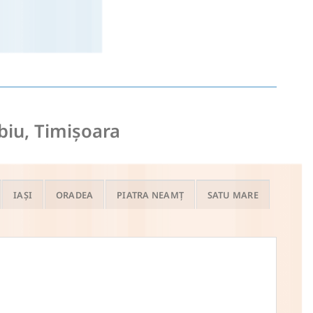
ibiu, Timișoara
IAȘI
ORADEA
PIATRA NEAMȚ
SATU MARE