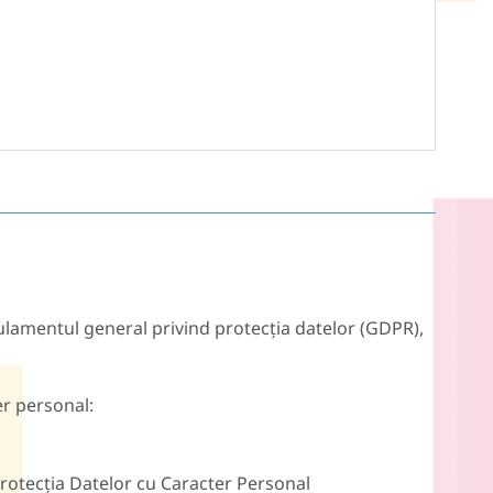
amentul general privind protecția datelor (GDPR),
er personal:
Protecția Datelor cu Caracter Personal