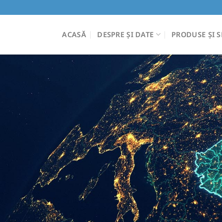
ACASĂ
DESPRE ȘI DATE
PRODUSE ȘI S