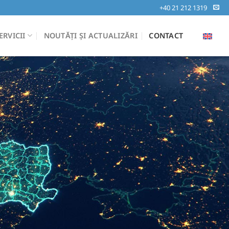
+40 21 212 1319
ERVICII
NOUTĂȚI ȘI ACTUALIZĂRI
CONTACT