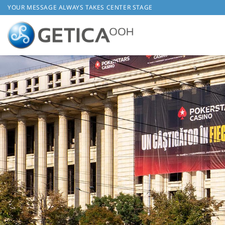
Skip
YOUR MESSAGE ALWAYS TAKES CENTER STAGE
to
content