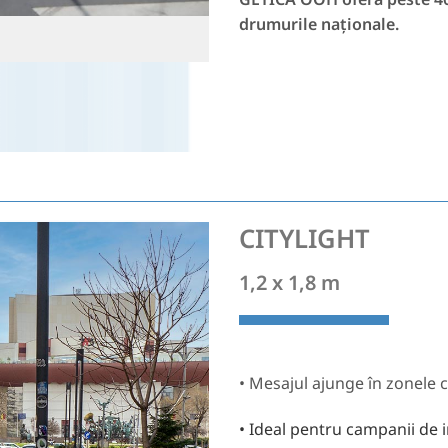
drumurile naționale.
DN
CITYLIGHT
1,2 x 1,8 m
• Mesajul ajunge în zonele 
• Ideal pentru campanii de 