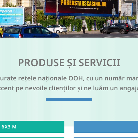
PRODUSE ȘI SERVICII
rate rețele naționale OOH, cu un număr mare d
cent pe nevoile clienților și ne luăm un angaj
& 6X3 M