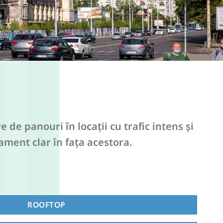
e panouri în locații cu trafic intens și
ament clar în fața acestora.
ROOFTOP