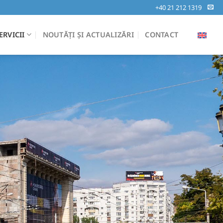
+40 21 212 1319
ERVICII
NOUTĂȚI ȘI ACTUALIZĂRI
CONTACT