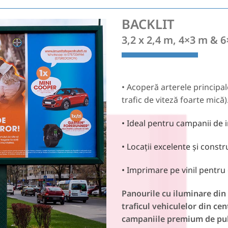
BACKLIT
3,2 x 2,4 m, 4×3 m & 
• Acoperă arterele principal
trafic de viteză foarte mică)
• Ideal pentru campanii de
• Locații excelente și constru
• Imprimare pe vinil pentru 
Panourile cu iluminare din 
traficul vehiculelor din ce
campaniile premium de publi