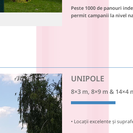
Peste 1000 de panouri inde
permit campanii la nivel na
București - Buzești
UNIPOLE
8×3 m, 8×9 m & 14×4 
• Locații excelente și supraf